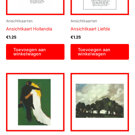
Ansichtkaarten
Ansichtkaarten
Ansichtkaart Hollandia
Ansichtkaart Liefde
€
1.25
€
1.25
Toevoegen aan
Toevoegen aan
winkelwagen
winkelwagen