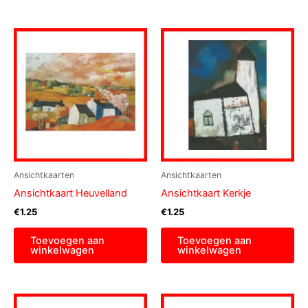
Ansichtkaarten
Ansichtkaarten
Ansichtkaart Heuvelland
Ansichtkaart Kerkje
€
1.25
€
1.25
Toevoegen aan
Toevoegen aan
winkelwagen
winkelwagen