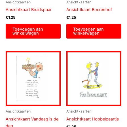
Ansichtkaarten
Ansichtkaarten
Ansichtkaart Bruidspaar
Ansichtkaart Boerenhof
€
1.25
€
1.25
Toevoegen aan
Toevoegen aan
winkelwagen
winkelwagen
Ansichtkaarten
Ansichtkaarten
Ansichtkaart Vandaag is de
Ansichtkaart Hobbelpaartje
dag
€
1.25