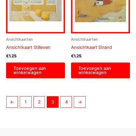
Ansichtkaarten
Ansichtkaarten
Ansichtkaart Stilleven
Ansichtkaart Strand
€
1.25
€
1.25
Toevoegen aan
Toevoegen aan
winkelwagen
winkelwagen
←
1
2
3
4
→