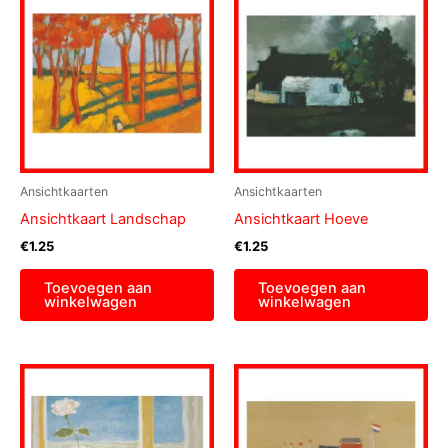
Ansichtkaarten
Ansichtkaarten
Ansichtkaart Landschap
Ansichtkaart Hoeve
€
1.25
€
1.25
Toevoegen aan
Toevoegen aan
winkelwagen
winkelwagen