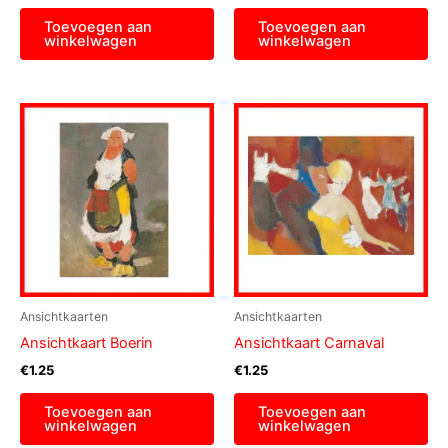
Toevoegen aan
Toevoegen aan
winkelwagen
winkelwagen
Ansichtkaarten
Ansichtkaarten
Ansichtkaart Boerin
Ansichtkaart Carnaval
€
1.25
€
1.25
Toevoegen aan
Toevoegen aan
winkelwagen
winkelwagen