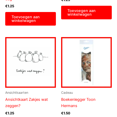
€
1.25
Toevoegen aan
winkelwagen
Toevoegen aan
winkelwagen
Ansichtkaarten
Cadeau
Ansichtkaart Zakjes wat
Boekenlegger Toon
zeggen?
Hermans
€
1.25
€
1.50