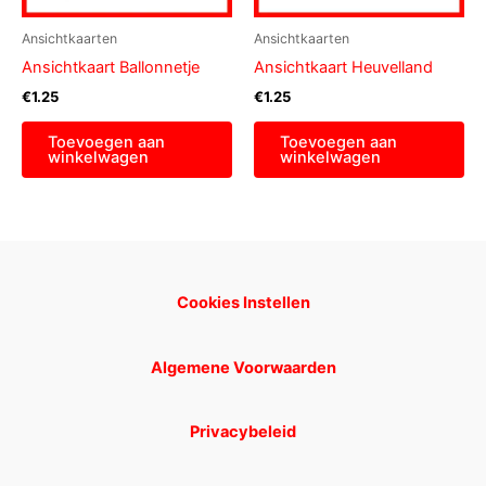
Ansichtkaarten
Ansichtkaarten
Ansichtkaart Ballonnetje
Ansichtkaart Heuvelland
€
1.25
€
1.25
Toevoegen aan
Toevoegen aan
winkelwagen
winkelwagen
Cookies Instellen
Algemene Voorwaarden
Privacybeleid