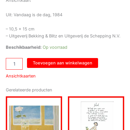
Ansichtkaart
Uit: Vandaag is de dag, 1984
– 10,5 x 15 cm
– Uitgeverij Bekking & Blitz en Uitgeverij de Schepping N.V.
Beschikbaarheid:
Op voorraad
Ansichtkaart
Toevoegen aan winkelwagen
het
Kussen
Ansichtkaarten
aantal
Gerelateerde producten