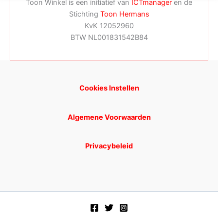
Toon Winkel is een initiatief van
ICTmanager
en de
Stichting
Toon Hermans
KvK 12052960
BTW NL001831542B84
Cookies Instellen
Algemene Voorwaarden
Privacybeleid