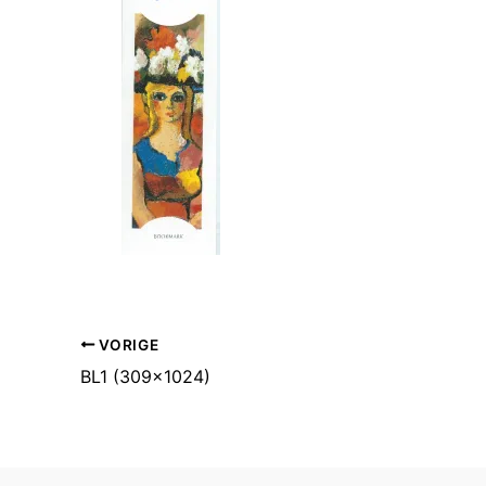
VORIGE
BL1 (309×1024)