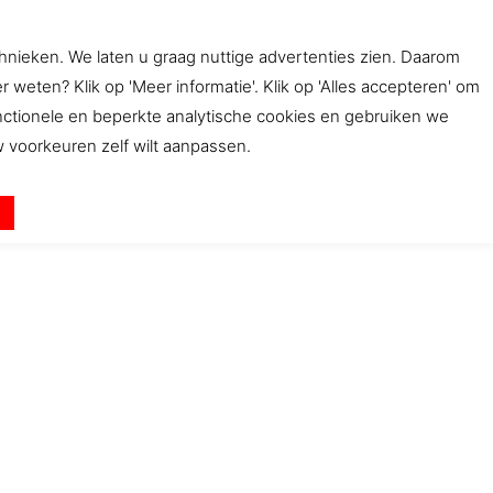
chnieken. We laten u graag nuttige advertenties zien. Daarom
ten? Klik op 'Meer informatie'. Klik op 'Alles accepteren' om
bwinkel
Beleid
Contact
unctionele en beperkte analytische cookies en gebruiken we
uw voorkeuren zelf wilt aanpassen.
n