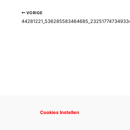
VORIGE
44281221_536285583464685_23251774734933
Cookies Instellen