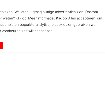
chnieken. We laten u graag nuttige advertenties zien. Daarom
ten? Klik op 'Meer informatie'. Klik op 'Alles accepteren' om
bwinkel
Beleid
Contact
unctionele en beperkte analytische cookies en gebruiken we
uw voorkeuren zelf wilt aanpassen.
n