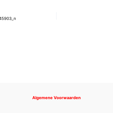
45903_n
Algemene Voorwaarden