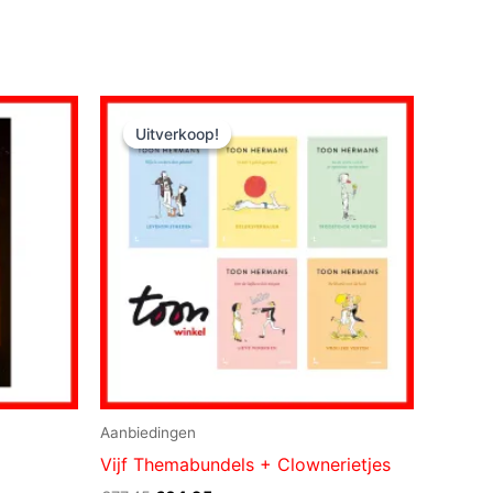
Uitverkoop!
Uitverkoop!
Aanbiedingen
Vijf Themabundels + Clownerietjes