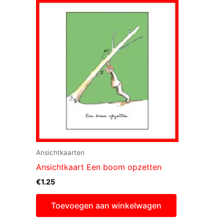
Ansichtkaarten
Ansichtkaart Een boom opzetten
€
1.25
Toevoegen aan winkelwagen