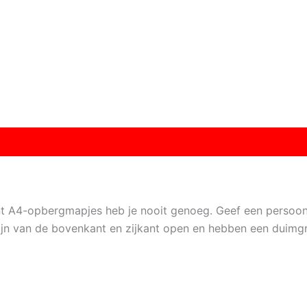
want A4-opbergmapjes heb je nooit genoeg. Geef een persoon
jn van de bovenkant en zijkant open en hebben een duimg