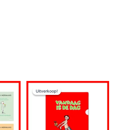
Uitverkoop!
Uitverkoop!