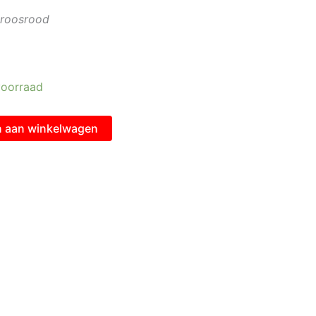
proosrood
oorraad
 aan winkelwagen