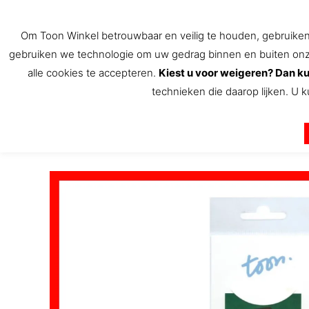
Ga
naar
Om Toon Winkel betrouwbaar en veilig te houden, gebruiken w
de
gebruiken we technologie om uw gedrag binnen en buiten onze 
inhoud
alle cookies te accepteren.
Kiest u voor weigeren? Dan ku
technieken die daarop lijken. U k
De Toon Hermans winkel