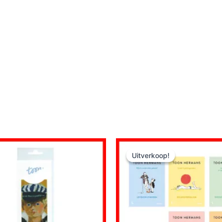
Uitverkoop!
Uitverkoop!