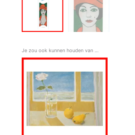
Je zou ook kunnen houden van …