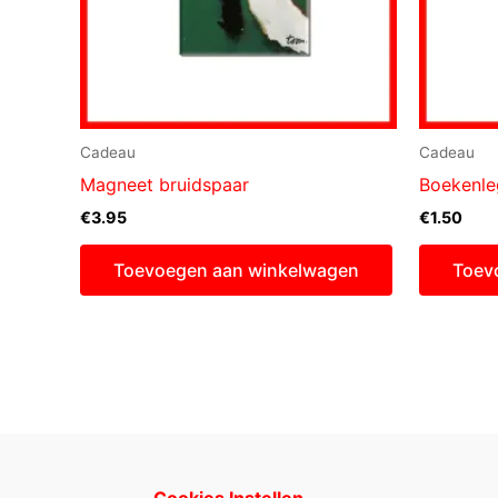
Cadeau
Cadeau
Magneet bruidspaar
Boekenle
€
3.95
€
1.50
Toevoegen aan winkelwagen
Toev