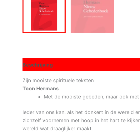
Beschrijving
Zijn mooiste spirituele teksten
Toon Hermans
Met de mooiste gebeden, maar ook met m
Ieder van ons kan, als het donkert in de wereld e
zichzelf voornemen met hoop in het hart te kijke
wereld wat draaglijker maakt.