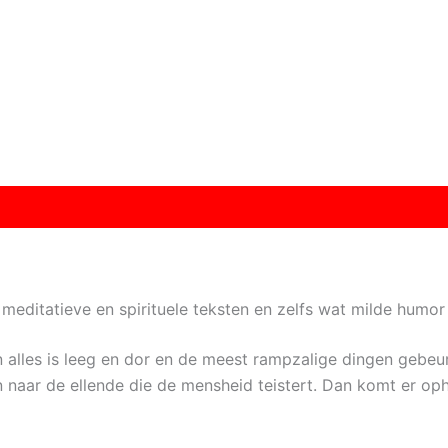
editatieve en spirituele teksten en zelfs wat milde humor
n alles is leeg en dor en de meest rampzalige dingen gebeure
n naar de ellende die de mensheid teistert. Dan komt er oph