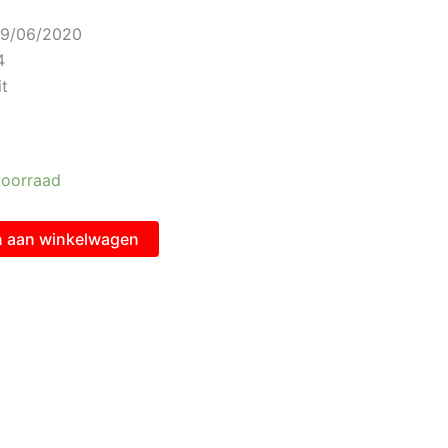
 19/06/2020
4
it
oorraad
 aan winkelwagen