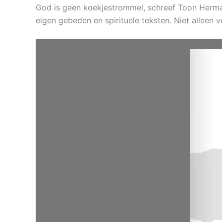
God is geen koekjestrommel, schreef Toon Hermans
eigen gebeden en spirituele teksten. Niet alleen v