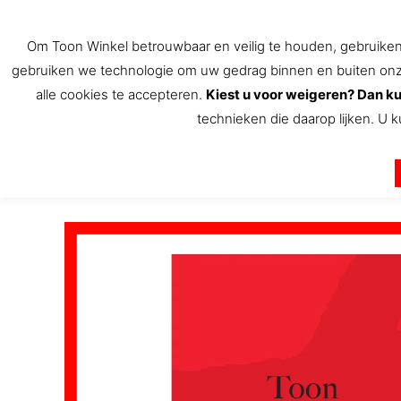
Ga
naar
Om Toon Winkel betrouwbaar en veilig te houden, gebruiken w
de
gebruiken we technologie om uw gedrag binnen en buiten onze 
inhoud
alle cookies te accepteren.
Kiest u voor weigeren? Dan ku
technieken die daarop lijken. U k
De Toon Hermans winkel