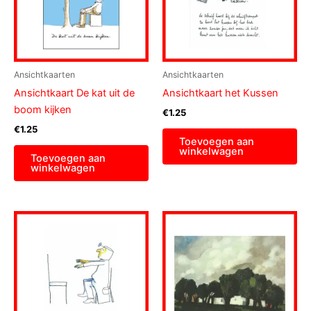
Ansichtkaarten
Ansichtkaarten
Ansichtkaart De kat uit de
Ansichtkaart het Kussen
boom kijken
€
1.25
€
1.25
Toevoegen aan
winkelwagen
Toevoegen aan
winkelwagen