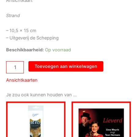
Ansichtkaart
Strand
– 10,5 x 15 cm
– Uitgeverij de Schepping
Beschikbaarheid:
Op voorraad
Ansichtkaart
Toevoegen aan winkelwagen
Strand
aantal
Ansichtkaarten
Je zou ook kunnen houden van …