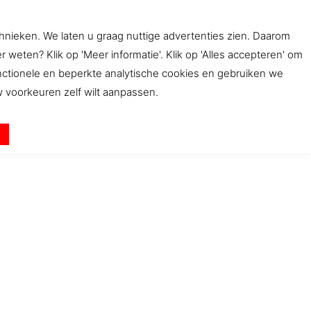
chnieken. We laten u graag nuttige advertenties zien. Daarom
ten? Klik op 'Meer informatie'. Klik op 'Alles accepteren' om
bwinkel
Beleid
Contact
unctionele en beperkte analytische cookies en gebruiken we
uw voorkeuren zelf wilt aanpassen.
n