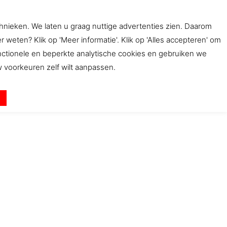
chnieken. We laten u graag nuttige advertenties zien. Daarom
ten? Klik op 'Meer informatie'. Klik op 'Alles accepteren' om
bwinkel
Beleid
Contact
unctionele en beperkte analytische cookies en gebruiken we
uw voorkeuren zelf wilt aanpassen.
n